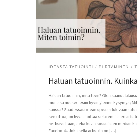
IDEASTA TATUOINTI
PIIRTÄMINEN
Haluan tatuoinnin. Kuink
Haluan tatuoinnin, mitä teen? Olen saanut lukuisi
monissa nousee esiin hyvin yleinen kysymys; Mit
kanssa? Saadessasi idean upeaan tulevaan tatuoin
sen ottoa, on hyvä aloittaa selailemalla eri artist
nettisivuiltaan, sekä kuvia sosiaalisen median k
Facebook. Jokaisella artistilla on […]