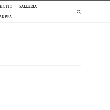
IHOITO
GALLERIA
Search
AUPPA